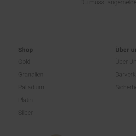
Du musst
angemelde
Shop
Über u
Gold
Über U
Granalien
Barverk
Palladium
Sicherh
Platin
Silber