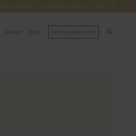
30 bis 16:30 Uhr. Fr bis 13:45 Uhr. Fon: 07 21 / 75 40 51 30
Service
Blog
Vertrag widerrufen