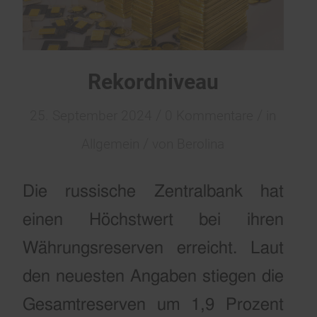
Rekordniveau
/
/
25. September 2024
0 Kommentare
in
/
Allgemein
von
Berolina
Die russische Zentralbank hat
einen Höchstwert bei ihren
Währungsreserven erreicht. Laut
den neuesten Angaben stiegen die
Gesamtreserven um 1,9 Prozent