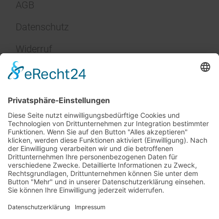
AGB
Datenschutz
Widerruf
Impressum
Service
FAQ
Zahlungsarten
Versandkosten