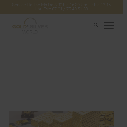
Service-Hotline Mo-Do 8:30 bis 16:30 Uhr. Fr bis 13:45
Uhr. Fon: 07 21 / 75 40 51 30