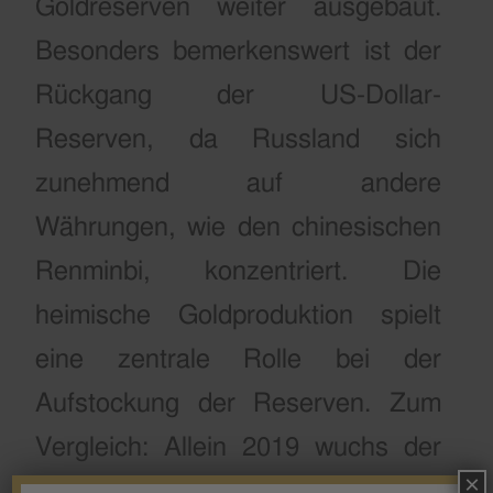
Goldreserven weiter ausgebaut.
Besonders bemerkenswert ist der
Rückgang der US-Dollar-
Reserven, da Russland sich
zunehmend auf andere
Währungen, wie den chinesischen
Renminbi, konzentriert. Die
heimische Goldproduktion spielt
eine zentrale Rolle bei der
Aufstockung der Reserven. Zum
Vergleich: Allein 2019 wuchs der
×
russische Goldbestand um 5,1