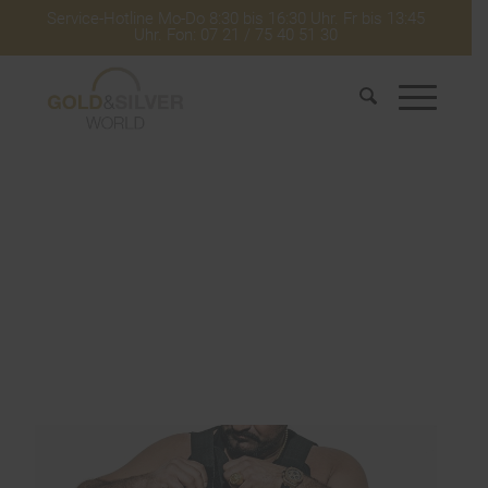
Service-Hotline Mo-Do 8:30 bis 16:30 Uhr. Fr bis 13:45
Uhr. Fon: 07 21 / 75 40 51 30