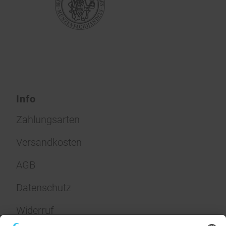
Info
Zahlungsarten
Versandkosten
AGB
Datenschutz
Widerruf