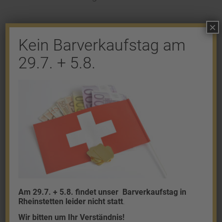
×
Kein Barverkaufstag am
29.7. + 5.8.
Shop
Gold
Granalien
Palladium
Platin
Silber
Am 29.7. + 5.8. findet unser
Barverkaufstag in
Rheinstetten leider nicht statt
.
Wir bitten um Ihr Verständnis!