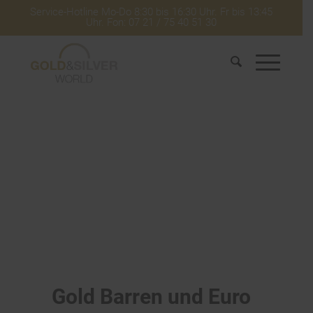
Service-Hotline Mo-Do 8:30 bis 16:30 Uhr. Fr bis 13:45
Uhr. Fon: 07 21 / 75 40 51 30
Gold Barren und Euro