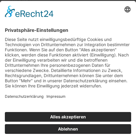
Impressum
Service
FAQ
Zahlungsarten
Versandkosten
Vertrag widerrufen