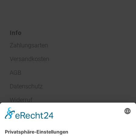
Info
Zahlungsarten
Versandkosten
AGB
Datenschutz
Widerruf
Impressum