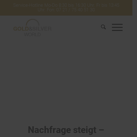
Service-Hotline Mo-Do 8:30 bis 16:30 Uhr. Fr bis 13:45
Uhr. Fon: 07 21 / 75 40 51 30
Nachfrage steigt –