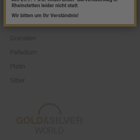
Rheinstetten leider nicht statt
.
Shop
Wir bitten um Ihr Verständnis!
Gold
Granalien
Palladium
Platin
Silber