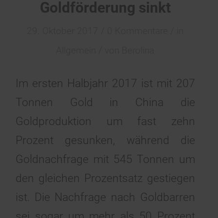
Goldförderung sinkt
/
/
29. Oktober 2017
0 Kommentare
in
/
Allgemein
von
Berolina
Im ersten Halbjahr 2017 ist mit 207
Tonnen Gold in China die
Goldproduktion um fast zehn
Prozent gesunken, während die
Goldnachfrage mit 545 Tonnen um
den gleichen Prozentsatz gestiegen
ist. Die Nachfrage nach Goldbarren
sei sogar um mehr als 50 Prozent