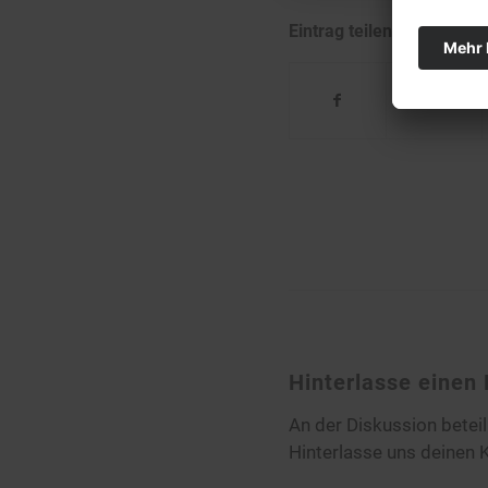
Eintrag teilen
Hinterlasse eine
An der Diskussion betei
Hinterlasse uns deinen