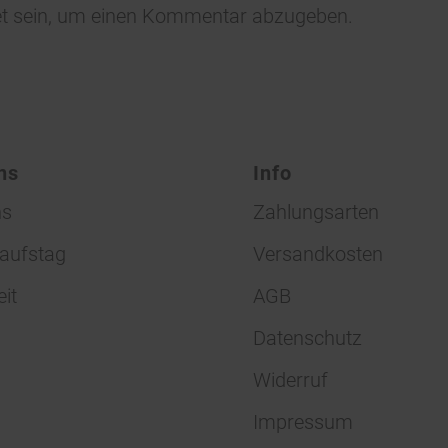
t
sein, um einen Kommentar abzugeben.
ns
Info
ns
Zahlungsarten
aufstag
Versandkosten
eit
AGB
Datenschutz
Widerruf
Impressum