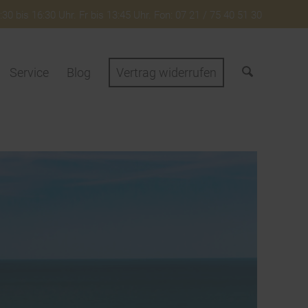
30 bis 16:30 Uhr. Fr bis 13:45 Uhr. Fon: 07 21 / 75 40 51 30
Service
Blog
Vertrag widerrufen