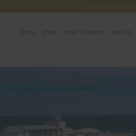
Service-Hotline Mo-Do 8:
Home
Shop
Kurse / Produkte
Über Uns