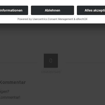
0
KOMMENTARE
n Kommentar
ligen?
 Kommentar!