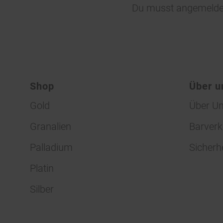
Du musst
angemelde
Shop
Über u
Gold
Über U
Granalien
Barverk
Palladium
Sicherh
Platin
Silber