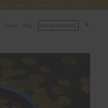
30 bis 16:30 Uhr. Fr bis 13:45 Uhr. Fon: 07 21 / 75 40 51 30
Service
Blog
Vertrag widerrufen