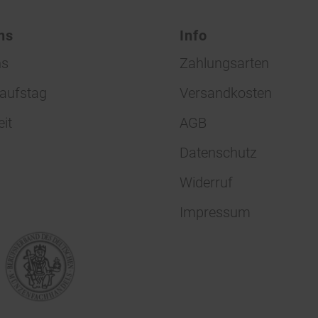
ns
Info
ns
Zahlungsarten
aufstag
Versandkosten
eit
AGB
Datenschutz
Widerruf
Impressum