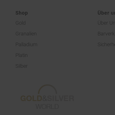
Shop
Über u
Gold
Über U
Granalien
Barverk
Palladium
Sicherh
Platin
Silber