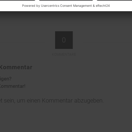
0
KOMMENTARE
n Kommentar
ligen?
 Kommentar!
t
sein, um einen Kommentar abzugeben.