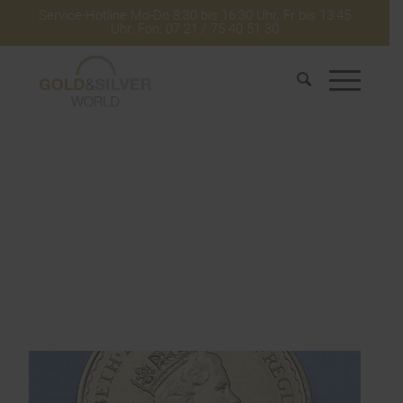
Service-Hotline Mo-Do 8:30 bis 16:30 Uhr. Fr bis 13:45
Uhr. Fon: 07 21 / 75 40 51 30