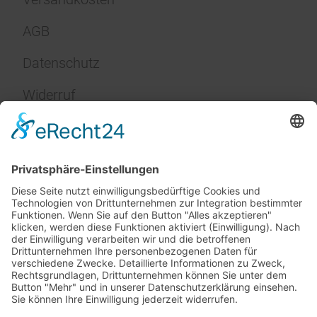
AGB
Datenschutz
Widerruf
Impressum
Service
FAQ
Zahlungsarten
Versandkosten