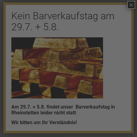
×
Kein Barverkaufstag am
Shop
29.7. + 5.8.
Gold
Granalien
Palladium
Platin
Silber
Am 29.7. + 5.8. findet unser
Barverkaufstag in
Rheinstetten leider nicht statt
.
Wir bitten um Ihr Verständnis!