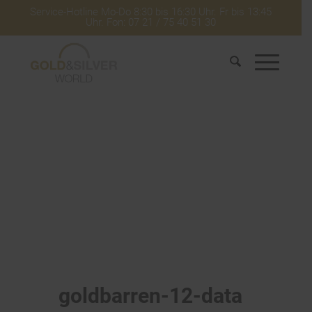
Service-Hotline Mo-Do 8:30 bis 16:30 Uhr. Fr bis 13:45
Uhr. Fon: 07 21 / 75 40 51 30
goldbarren-12-data