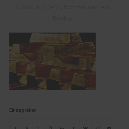
/
/
8. Februar 2024
0 Kommentare
von
Berolina
Eintrag teilen