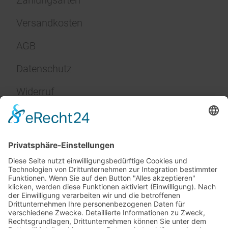
Versandkosten
AGB
Datenschutz
Widerruf
Impressum
Service
FAQ
Zahlungsarten