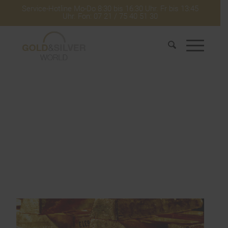
Service-Hotline Mo-Do 8:30 bis 16:30 Uhr. Fr bis 13:45
Uhr. Fon: 07 21 / 75 40 51 30