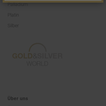
Palladium
Platin
Silber
Über uns