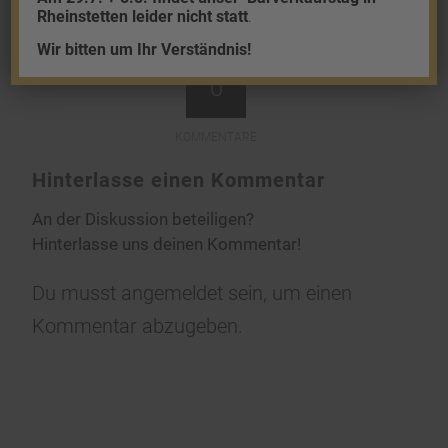
Rheinstetten leider nicht statt
.
Wir bitten um Ihr Verständnis!
0
KOMMENTARE
Hinterlasse einen Kommentar
An der Diskussion beteiligen?
Hinterlasse uns deinen Kommentar!
Du musst
angemeldet
sein, um einen
Kommentar abzugeben.