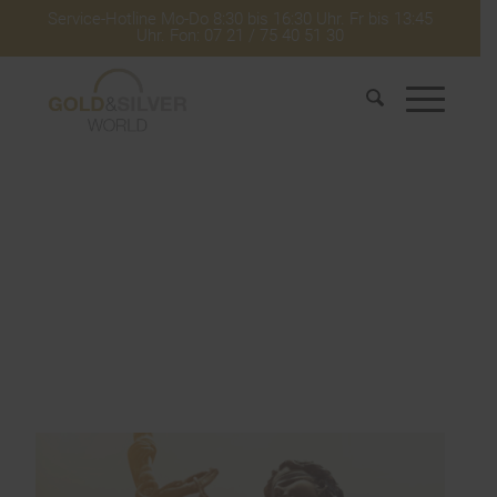
Service-Hotline Mo-Do 8:30 bis 16:30 Uhr. Fr bis 13:45
Uhr. Fon: 07 21 / 75 40 51 30