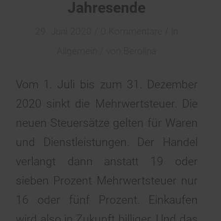
Jahresende
/
/
29. Juni 2020
0 Kommentare
in
/
Allgemein
von
Berolina
Vom 1. Juli bis zum 31. Dezember
2020 sinkt die Mehrwertsteuer. Die
neuen Steuersätze gelten für Waren
und Dienstleistungen. Der Handel
verlangt dann anstatt 19 oder
sieben Prozent Mehrwertsteuer nur
16 oder fünf Prozent. Einkaufen
wird also in Zukunft billiger. Und das