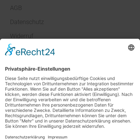
AGB
Datenschutz
Widerruf
Impressum
Service
FAQ
Zahlungsarten
Versandkosten