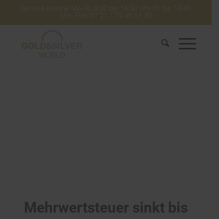
Service-Hotline Mo-Do 8:30 bis 16:30 Uhr. Fr bis 13:45
Uhr. Fon: 07 21 / 75 40 51 30
Mehrwertsteuer sinkt bis