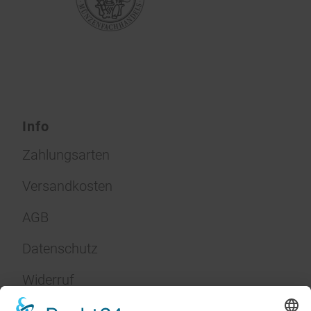
Info
Zahlungsarten
Versandkosten
AGB
Datenschutz
Widerruf