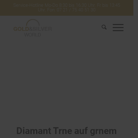
Service-Hotline Mo-Do 8:30 bis 16:30 Uhr. Fr bis 13:45
Uhr. Fon: 07 21 / 75 40 51 30
Diamant Trne auf grnem