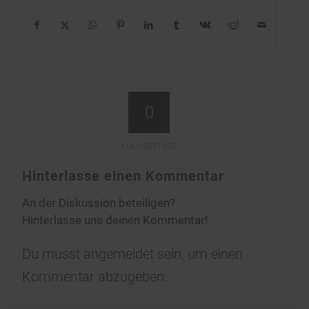
0
KOMMENTARE
Hinterlasse einen Kommentar
An der Diskussion beteiligen?
Hinterlasse uns deinen Kommentar!
Du musst
angemeldet
sein, um einen
Kommentar abzugeben.