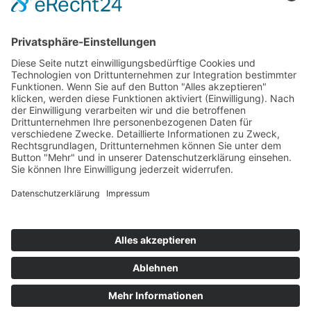
Impressum
Service
FAQ
Zahlungsarten
Versandkosten
Vertrag widerrufen