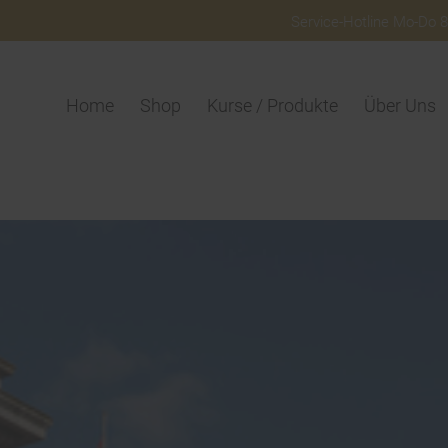
Service-Hotline Mo-Do 8:
Home
Shop
Kurse / Produkte
Über Uns