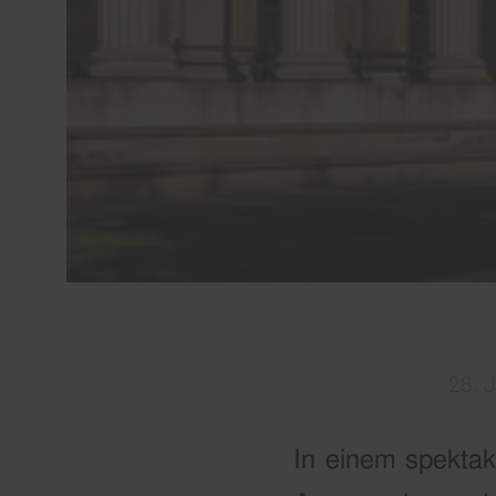
28. 
In einem spektak