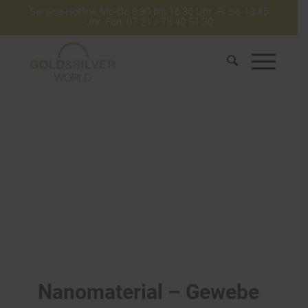
Service-Hotline Mo-Do 8:30 bis 16:30 Uhr. Fr bis 13:45
Uhr. Fon: 07 21 / 75 40 51 30
Nanomaterial – Gewebe