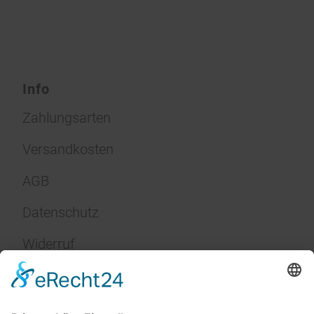
Info
Zahlungsarten
Versandkosten
AGB
Datenschutz
Widerruf
Impressum