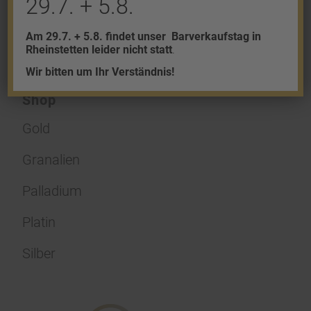
29.7. + 5.8.
Am 29.7. + 5.8. findet unser
Barverkaufstag in
Rheinstetten leider nicht statt
.
Wir bitten um Ihr Verständnis!
Shop
Gold
Granalien
Palladium
Platin
Silber