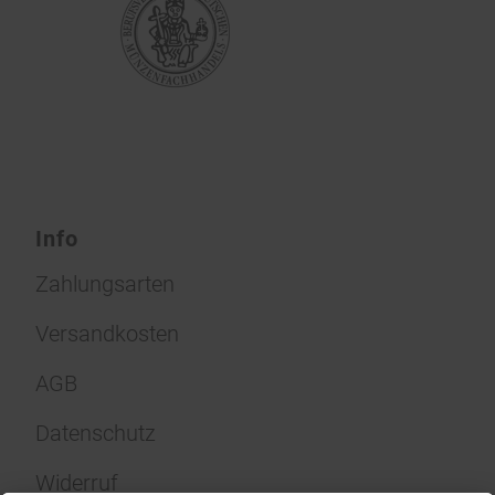
Info
Zahlungsarten
Versandkosten
AGB
Datenschutz
Widerruf