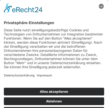
Impressum
Service
FAQ
Zahlungsarten
Versandkosten
Vertrag widerrufen