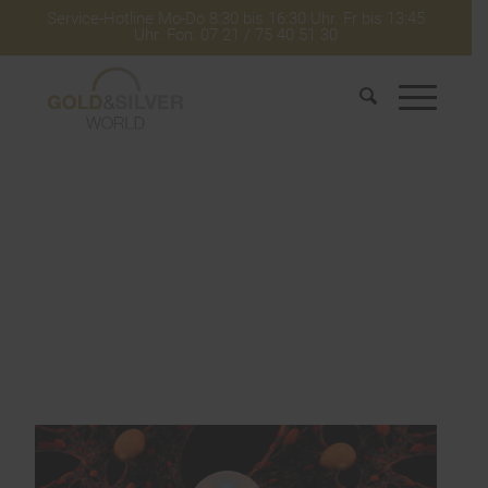
Service-Hotline Mo-Do 8:30 bis 16:30 Uhr. Fr bis 13:45
Uhr. Fon: 07 21 / 75 40 51 30