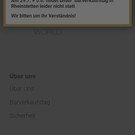
Am 29.7. + 5.8. findet unser
Barverkaufstag in
Rheinstetten leider nicht statt
.
Wir bitten um Ihr Verständnis!
Über uns
Über Uns
Barverkaufstag
Sicherheit