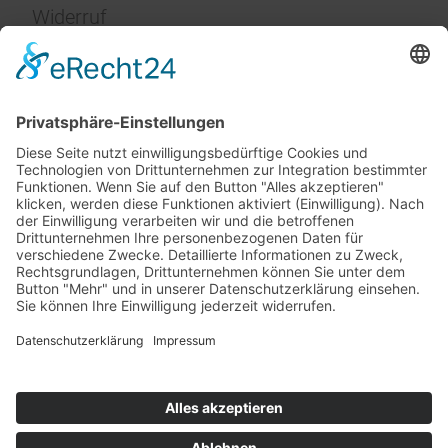
Widerruf
Impressum
Service
FAQ
Zahlungsarten
Versandkosten
Vertrag widerrufen