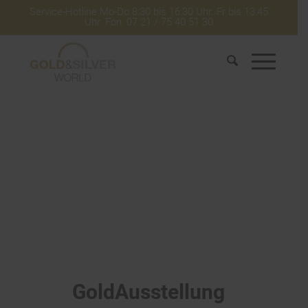
Service-Hotline Mo-Do 8:30 bis 16:30 Uhr. Fr bis 13:45
Uhr. Fon: 07 21 / 75 40 51 30
GoldAusstellung