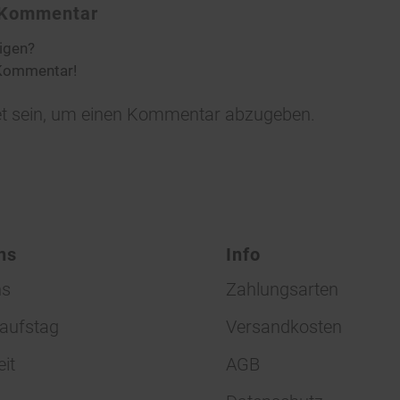
n Kommentar
ligen?
 Kommentar!
t
sein, um einen Kommentar abzugeben.
ns
Info
ns
Zahlungsarten
aufstag
Versandkosten
eit
AGB