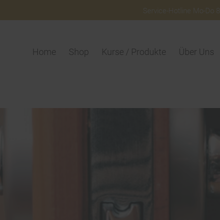
Service-Hotline Mo-Do 8:
Home
Shop
Kurse / Produkte
Über Uns