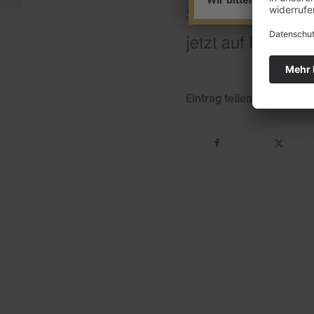
Schmuck und flüc
jetzt auf Hinweis
Eintrag teilen