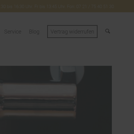
30 bis 16:30 Uhr. Fr bis 13:45 Uhr. Fon: 07 21 / 75 40 51 30
Service
Blog
Vertrag widerrufen