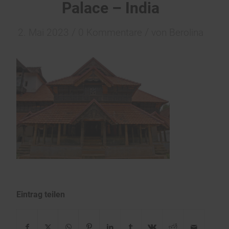
Palace – India
/
/
2. Mai 2023
0 Kommentare
von
Berolina
Eintrag teilen