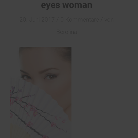
eyes woman
/
/
20. Juni 2017
0 Kommentare
von
Berolina