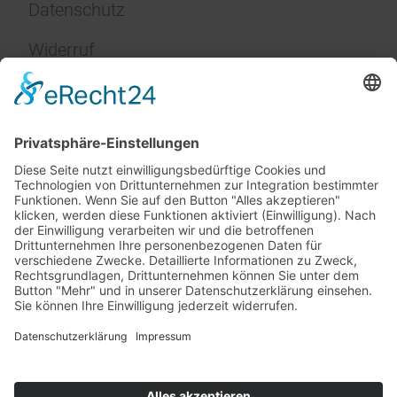
Datenschutz
Widerruf
Impressum
Service
FAQ
Zahlungsarten
Versandkosten
Vertrag widerrufen