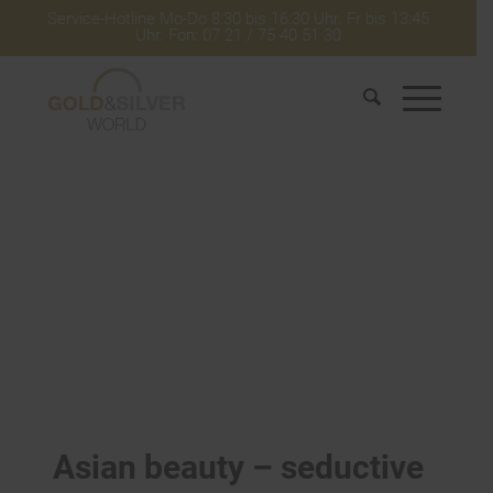
Service-Hotline Mo-Do 8:30 bis 16:30 Uhr. Fr bis 13:45
Uhr. Fon: 07 21 / 75 40 51 30
Asian beauty – seductive