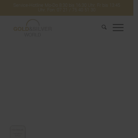
Service-Hotline Mo-Do 8:30 bis 16:30 Uhr. Fr bis 13:45
Uhr. Fon: 07 21 / 75 40 51 30