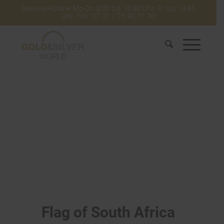
Service-Hotline Mo-Do 8:30 bis 16:30 Uhr. Fr bis 13:45
Uhr. Fon: 07 21 / 75 40 51 30
Flag of South Africa