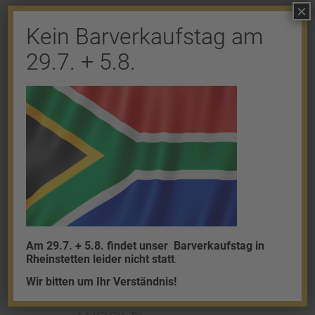
×
Kein Barverkaufstag am
Shop
29.7. + 5.8.
Gold
Granalien
Palladium
Platin
Silber
Am 29.7. + 5.8. findet unser
Barverkaufstag in
Rheinstetten leider nicht statt
.
Wir bitten um Ihr Verständnis!