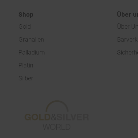
Shop
Über u
Gold
Über U
Granalien
Barverk
Palladium
Sicherh
Platin
Silber