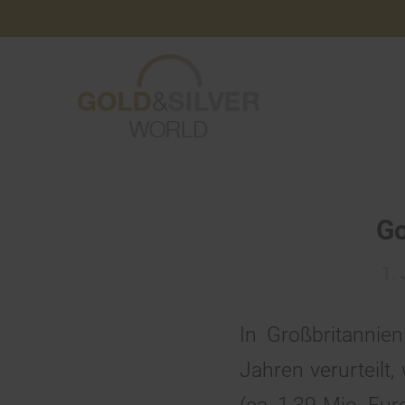
Go
1. 
In Großbritannie
Jahren verurteilt,