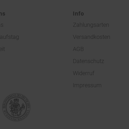
ns
Info
ns
Zahlungsarten
aufstag
Versandkosten
eit
AGB
Datenschutz
Widerruf
Impressum