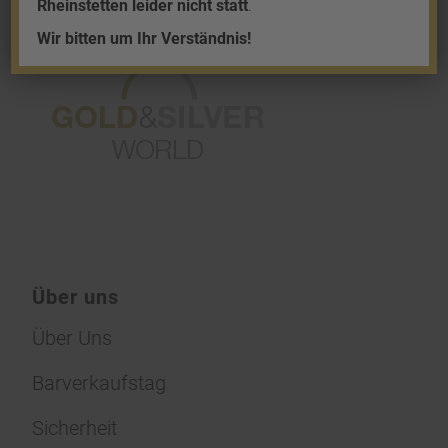
Rheinstetten leider nicht statt
.
Wir bitten um Ihr Verständnis!
Über uns
Über Uns
Barverkaufstag
Sicherheit