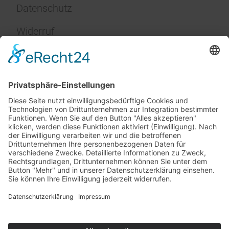
Datenschutz
Widerruf
Impressum
Service
FAQ
Zahlungsarten
Versandkosten
Vertrag widerrufen