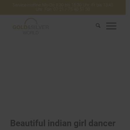
Service-Hotline Mo-Do 8:30 bis 16:30 Uhr. Fr bis 13:45
Uhr. Fon: 07 21 / 75 40 51 30
Beautiful indian girl dancer