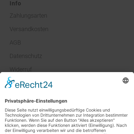
Info
Zahlungsarten
Versandkosten
AGB
Datenschutz
Widerruf
Impressum
Service