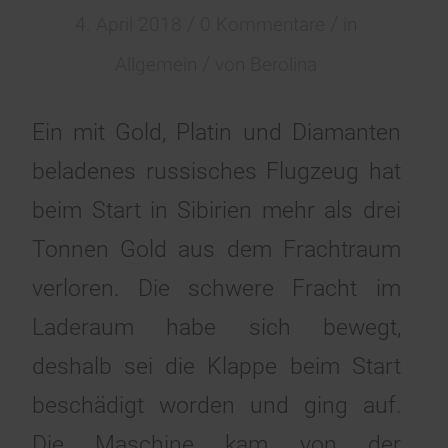
/
/
4. April 2018
0 Kommentare
in
/
Allgemein
von
Berolina
Ein mit Gold, Platin und Diamanten
beladenes russisches Flugzeug hat
beim Start in Sibirien mehr als drei
Tonnen Gold aus dem Frachtraum
verloren. Die schwere Fracht im
Laderaum habe sich bewegt,
deshalb sei die Klappe beim Start
beschädigt worden und ging auf.
Die Maschine kam von der