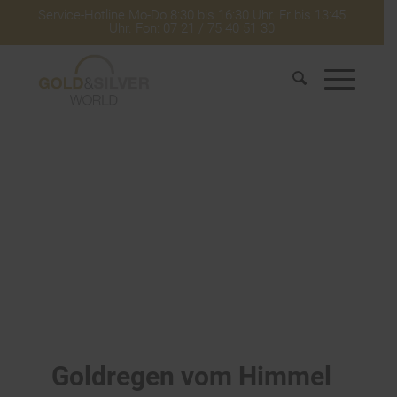
Service-Hotline Mo-Do 8:30 bis 16:30 Uhr. Fr bis 13:45
Uhr. Fon: 07 21 / 75 40 51 30
Goldregen vom Himmel