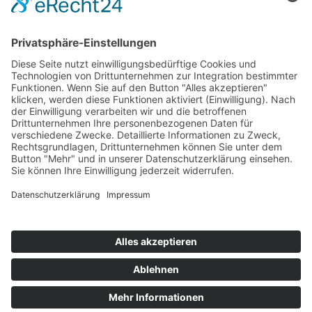
Impressum
Service
FAQ
Zahlungsarten
Versandkosten
Vertrag widerrufen