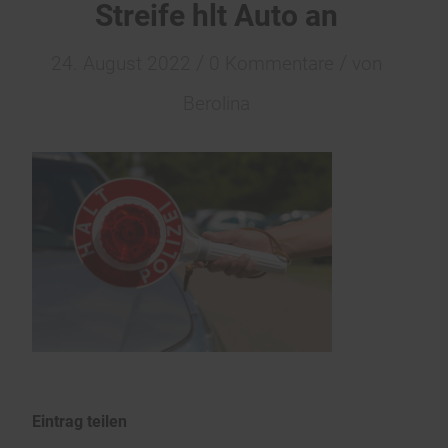
Streife hlt Auto an
/
/
24. August 2022
0 Kommentare
von
Berolina
Eintrag teilen