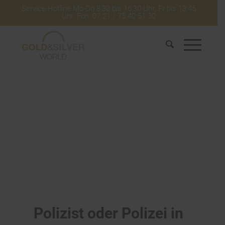
Service-Hotline Mo-Do 8:30 bis 16:30 Uhr. Fr bis 13:45
Uhr. Fon: 07 21 / 75 40 51 30
Polizist oder Polizei in