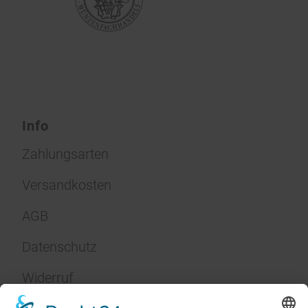
Info
Zahlungsarten
Versandkosten
AGB
Datenschutz
Widerruf