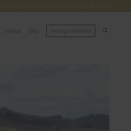
30 bis 16:30 Uhr. Fr bis 13:45 Uhr. Fon: 07 21 / 75 40 51 30
Service
Blog
Vertrag widerrufen