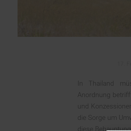
17. F
In Thailand mü
Anordnung betriff
und Konzessionen
die Sorge um Umw
diese Behauptung 