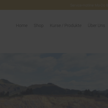
Service-Hotline Mo-Do 8:
Home
Shop
Kurse / Produkte
Über Uns