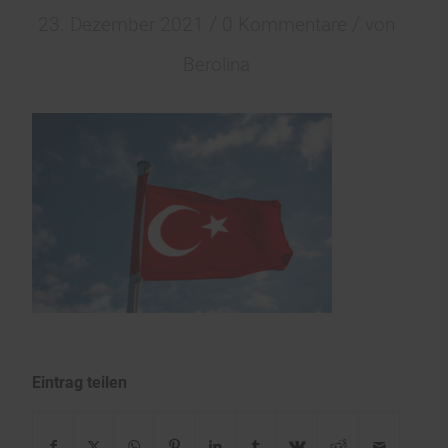
/
/
23. Dezember 2021
0 Kommentare
von
Berolina
Eintrag teilen