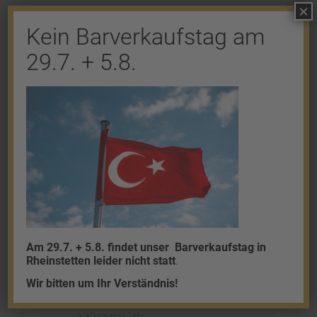
×
Kein Barverkaufstag am
Shop
29.7. + 5.8.
Gold
Granalien
Palladium
Platin
Silber
Am 29.7. + 5.8. findet unser
Barverkaufstag in
Rheinstetten leider nicht statt
.
Wir bitten um Ihr Verständnis!