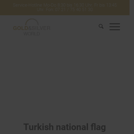
Service-Hotline Mo-Do 8:30 bis 16:30 Uhr. Fr bis 13:45
Uhr. Fon: 07 21 / 75 40 51 30
Turkish national flag