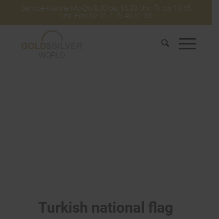
Service-Hotline Mo-Do 8:30 bis 16:30 Uhr. Fr bis 13:45
Uhr. Fon: 07 21 / 75 40 51 30
Turkish national flag