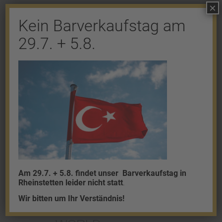
×
Kein Barverkaufstag am
Shop
29.7. + 5.8.
Gold
Granalien
Palladium
Platin
Silber
Am 29.7. + 5.8. findet unser
Barverkaufstag in
Rheinstetten leider nicht statt
.
Wir bitten um Ihr Verständnis!