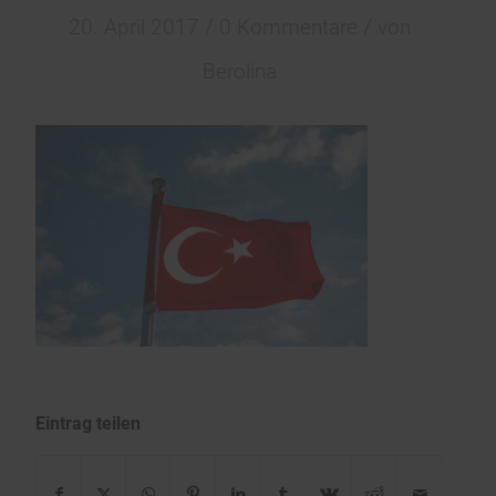
/
/
20. April 2017
0 Kommentare
von
Berolina
Eintrag teilen