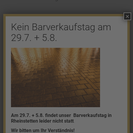
×
Kein Barverkaufstag am
29.7. + 5.8.
Shop
Gold
Granalien
Palladium
Platin
Silber
Am 29.7. + 5.8. findet unser
Barverkaufstag in
Rheinstetten leider nicht statt
.
Wir bitten um Ihr Verständnis!