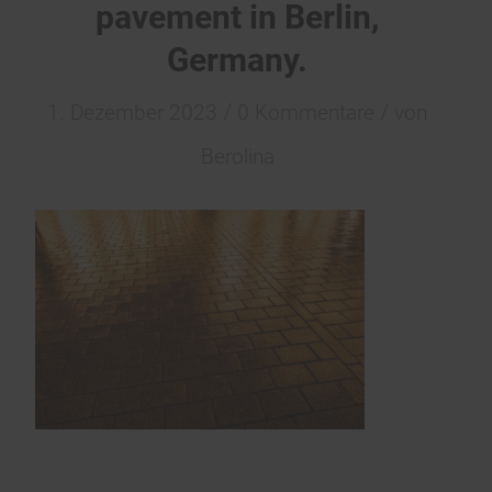
pavement in Berlin,
Germany.
/
/
1. Dezember 2023
0 Kommentare
von
Berolina