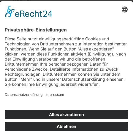
Impressum
Service
FAQ
Zahlungsarten
Versandkosten
Vertrag widerrufen