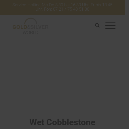
Service-Hotline Mo-Do 8:30 bis 16:30 Uhr. Fr bis 13:45
Uhr. Fon: 07 21 / 75 40 51 30
Wet Cobblestone