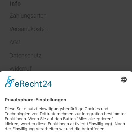
Info
Zahlungsarten
Versandkosten
AGB
Datenschutz
Widerruf
Impressum
Service