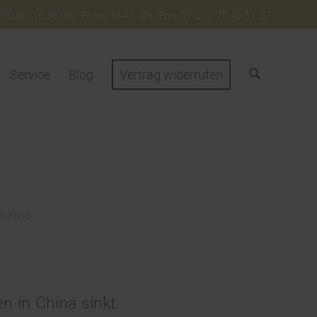
30 bis 16:30 Uhr. Fr bis 13:45 Uhr. Fon: 07 21 / 75 40 51 30
Service
Blog
Vertrag widerrufen
rolina
 in China sinkt.