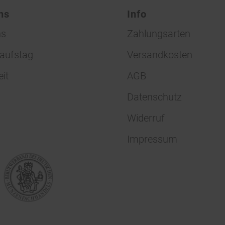
ns
Info
ns
Zahlungsarten
aufstag
Versandkosten
eit
AGB
Datenschutz
Widerruf
Impressum