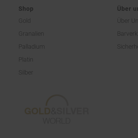
Shop
Über u
Gold
Über U
Granalien
Barverk
Palladium
Sicherh
Platin
Silber