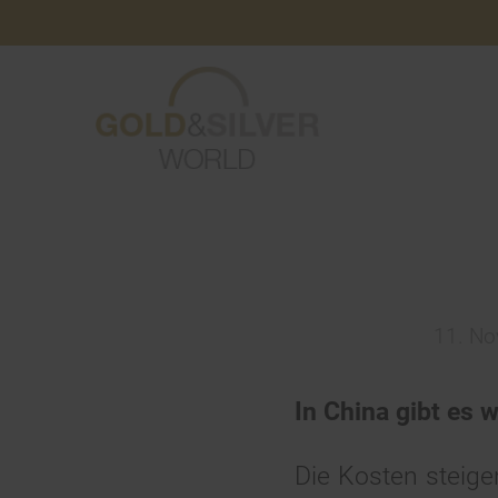
11. N
In China gibt es 
Die Kosten steige