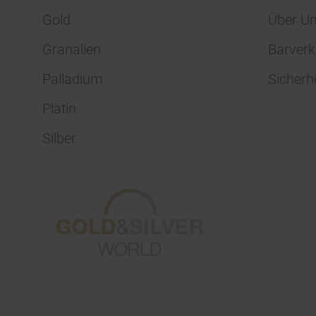
Gold
Über U
Granalien
Barverk
Palladium
Sicherh
Platin
Silber