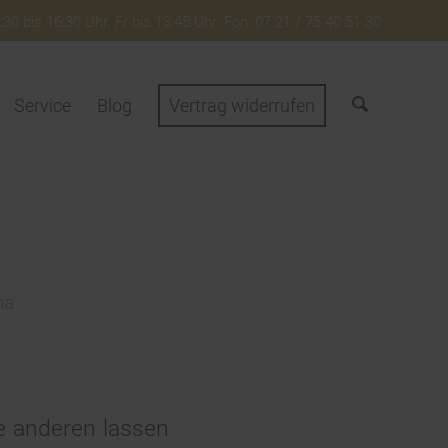
30 bis 16:30 Uhr. Fr bis 13:45 Uhr. Fon: 07 21 / 75 40 51 30
Service
Blog
Vertrag widerrufen
na
e anderen lassen