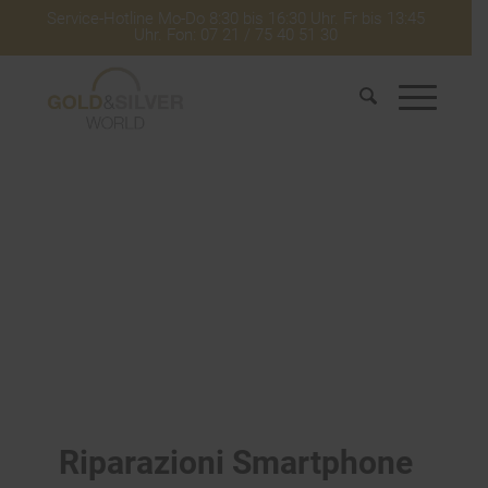
Service-Hotline Mo-Do 8:30 bis 16:30 Uhr. Fr bis 13:45
Uhr. Fon: 07 21 / 75 40 51 30
Riparazioni Smartphone