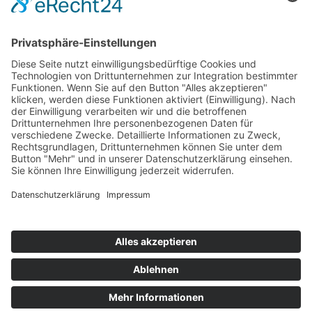
Impressum
Service
FAQ
Zahlungsarten
Versandkosten
Vertrag widerrufen