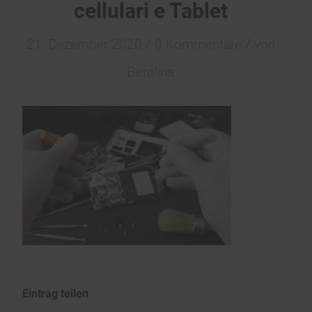
cellulari e Tablet
/
/
21. Dezember 2020
0 Kommentare
von
Berolina
Eintrag teilen