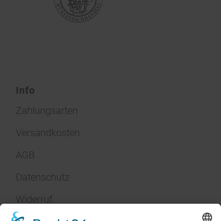
Info
Zahlungsarten
Versandkosten
AGB
Datenschutz
Widerruf