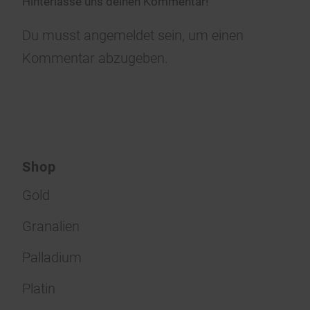
Hinterlasse uns deinen Kommentar!
Du musst
angemeldet
sein, um einen
Kommentar abzugeben.
Shop
Gold
Granalien
Palladium
Platin