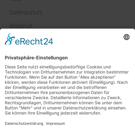
Datenschutz
Widerruf
Impressum
Service
FAQ
Zahlungsarten
Versandkosten
Vertrag widerrufen