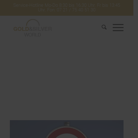
Service-Hotline Mo-Do 8:30 bis 16:30 Uhr. Fr bis 13:45
Uhr. Fon: 07 21 / 75 40 51 30