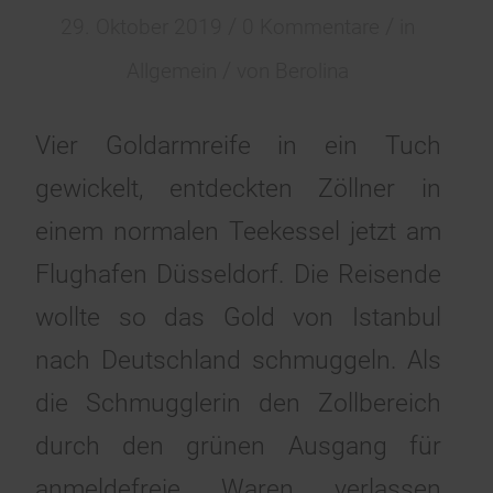
/
/
29. Oktober 2019
0 Kommentare
in
/
Allgemein
von
Berolina
Vier Goldarmreife in ein Tuch
gewickelt, entdeckten Zöllner in
einem normalen Teekessel jetzt am
Flughafen Düsseldorf. Die Reisende
wollte so das Gold von Istanbul
nach Deutschland schmuggeln. Als
die Schmugglerin den Zollbereich
durch den grünen Ausgang für
anmeldefreie Waren verlassen