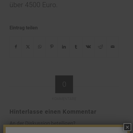
über 4500 Euro.
Eintrag teilen
0
KOMMENTARE
Hinterlasse einen Kommentar
An der Diskussion beteiligen?
×
Hinterlasse uns deinen Kommentar!