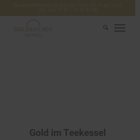
Service-Hotline Mo-Do 8:30 bis 16:30 Uhr. Fr bis 13:45
Uhr. Fon: 07 21 / 75 40 51 30
Gold im Teekessel