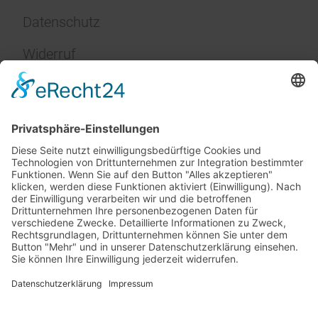
Datenschutz
Widerruf
Impressum
Service
FAQ
Zahlungsarten
Versandkosten
Vertrag widerrufen