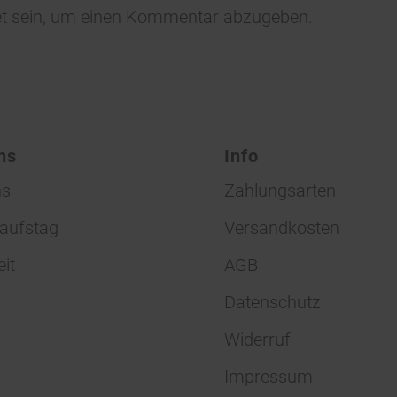
t
sein, um einen Kommentar abzugeben.
ns
Info
ns
Zahlungsarten
aufstag
Versandkosten
eit
AGB
Datenschutz
Widerruf
Impressum