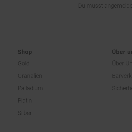
Du musst
angemelde
Shop
Über u
Gold
Über U
Granalien
Barverk
Palladium
Sicherh
Platin
Silber