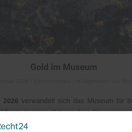
Gold im Museum
/
/
/
ebruar 2026
0 Kommentare
in
Allgemein
von
Bero
il 2026
verwandelt sich das Museum für bi
ahlheim in einen Ort, an dem Dimension
auf Leinwänden zum Leben erwachen.