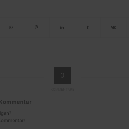
0
KOMMENTARE
n Kommentar
ligen?
 Kommentar!