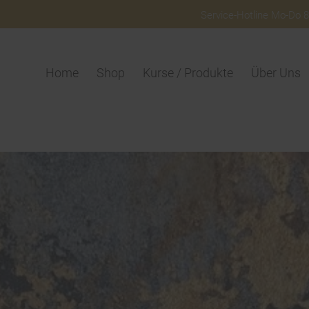
Service-Hotline Mo-Do 8:
Home
Shop
Kurse / Produkte
Über Uns