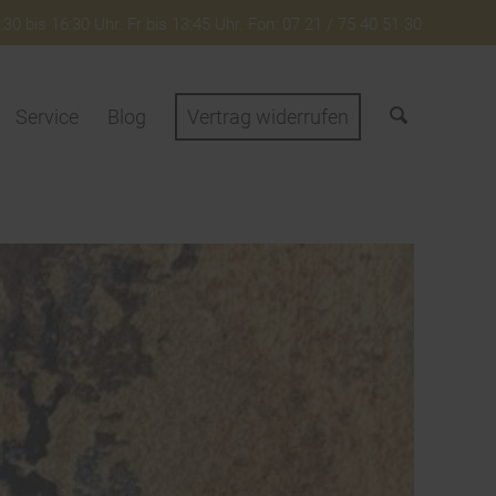
30 bis 16:30 Uhr. Fr bis 13:45 Uhr. Fon: 07 21 / 75 40 51 30
Service
Blog
Vertrag widerrufen