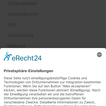
Zahlungsarten
Versandkosten
AGB
Datenschutz
Widerruf
Impressum
Service
FAQ