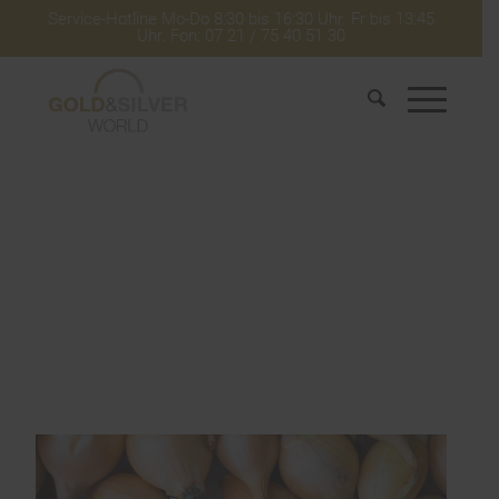
Service-Hotline Mo-Do 8:30 bis 16:30 Uhr. Fr bis 13:45
Uhr. Fon: 07 21 / 75 40 51 30