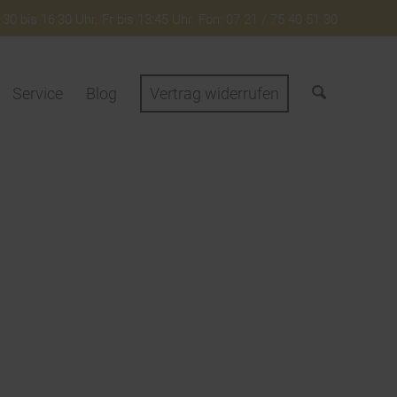
30 bis 16:30 Uhr. Fr bis 13:45 Uhr. Fon: 07 21 / 75 40 51 30
Service
Blog
Vertrag widerrufen