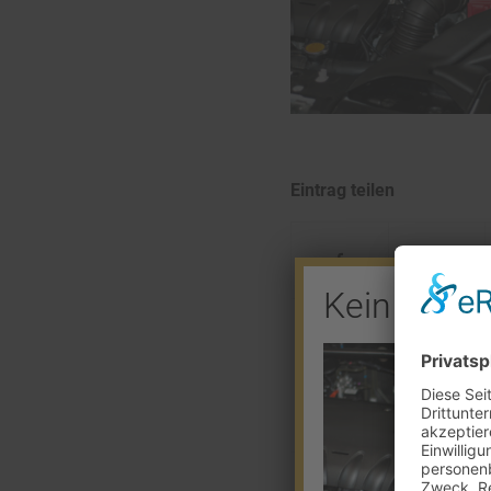
Eintrag teilen
Kein Barve