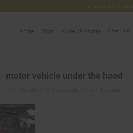
Service-Hotline Mo-Do 8:
Home
Shop
Kurse / Produkte
Über Uns
motor vehicle under the hood
/
/
25. Mai 2023
0 Kommentare
von
Berolina