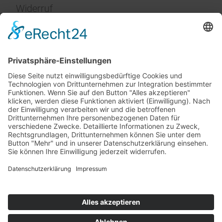
Widerruf
Impressum
Service
FAQ
Zahlungsarten
Versandkosten
Vertrag widerrufen