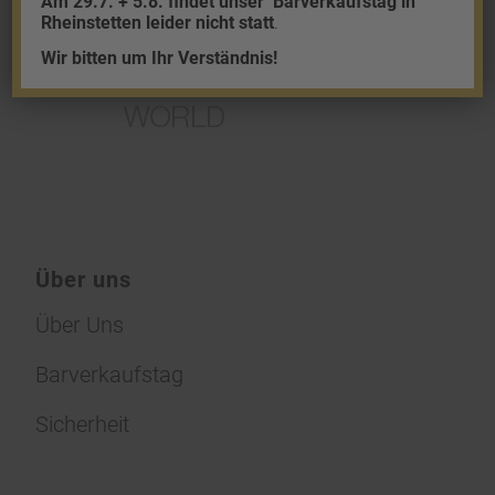
Am 29.7. + 5.8. findet unser
Barverkaufstag in
Rheinstetten leider nicht statt
.
Wir bitten um Ihr Verständnis!
Über uns
Über Uns
Barverkaufstag
Sicherheit