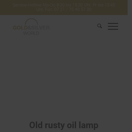
Service-Hotline Mo-Do 8:30 bis 16:30 Uhr. Fr bis 13:45
Uhr. Fon: 07 21 / 75 40 51 30
Old rusty oil lamp