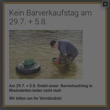
×
Kein Barverkaufstag am
Shop
29.7. + 5.8.
Gold
Granalien
Palladium
Platin
Silber
Am 29.7. + 5.8. findet unser
Barverkaufstag in
Rheinstetten leider nicht statt
.
Wir bitten um Ihr Verständnis!