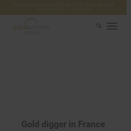
Service-Hotline Mo-Do 8:30 bis 16:30 Uhr. Fr bis 13:45
Uhr. Fon: 07 21 / 75 40 51 30
Gold digger in France