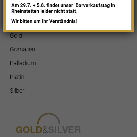
Am 29.7. + 5.8. findet unser
Barverkaufstag in
Rheinstetten leider nicht statt
.
Wir bitten um Ihr Verständnis!
Shop
Gold
Granalien
Palladium
Platin
Silber