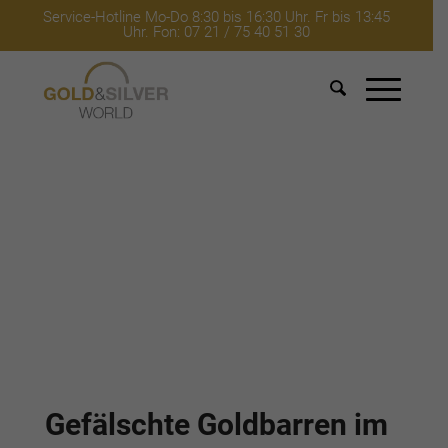
Service-Hotline Mo-Do 8:30 bis 16:30 Uhr. Fr bis 13:45
Uhr. Fon: 07 21 / 75 40 51 30
Gefälschte Goldbarren im