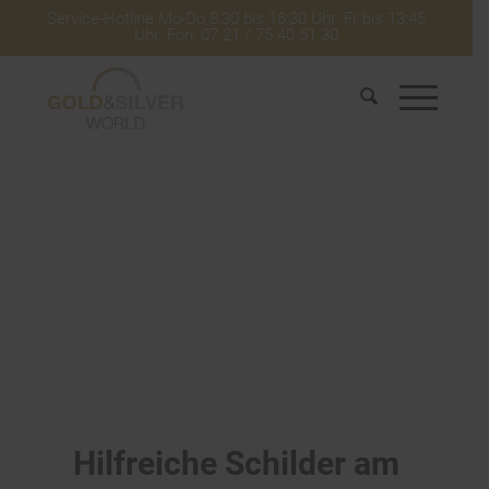
Service-Hotline Mo-Do 8:30 bis 16:30 Uhr. Fr bis 13:45
Uhr. Fon: 07 21 / 75 40 51 30
Hilfreiche Schilder am