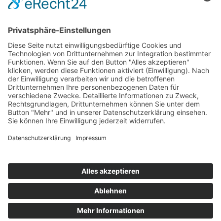
Impressum
Service
FAQ
Zahlungsarten
Versandkosten
Vertrag widerrufen