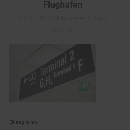
Flughafen
/
/
26. Juli 2023
0 Kommentare
von
Berolina
Eintrag teilen