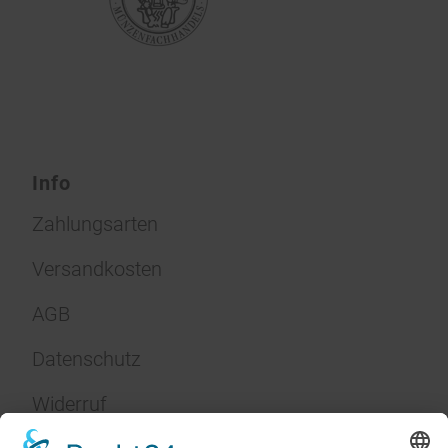
Info
Zahlungsarten
Versandkosten
AGB
Datenschutz
Widerruf