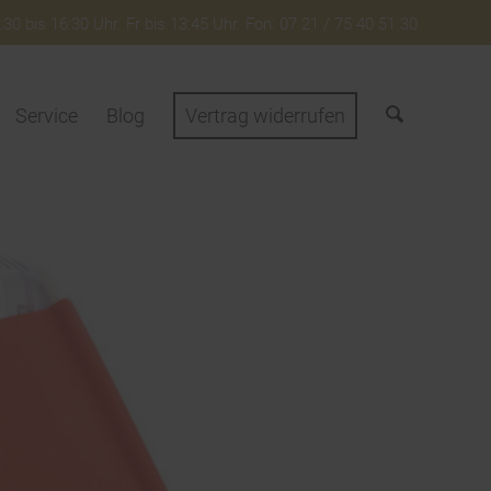
30 bis 16:30 Uhr. Fr bis 13:45 Uhr. Fon: 07 21 / 75 40 51 30
Service
Blog
Vertrag widerrufen