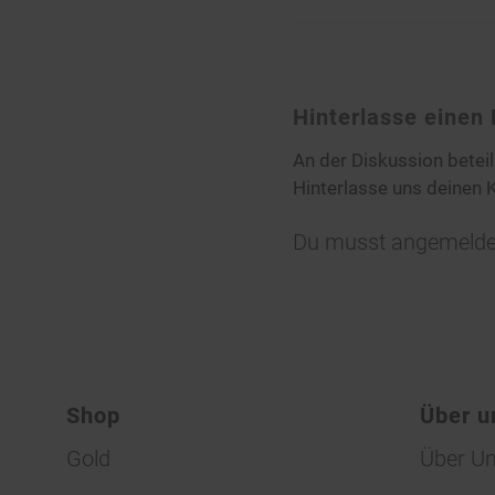
Hinterlasse eine
An der Diskussion betei
Hinterlasse uns deinen
Du musst
angemelde
Shop
Über u
Gold
Über U