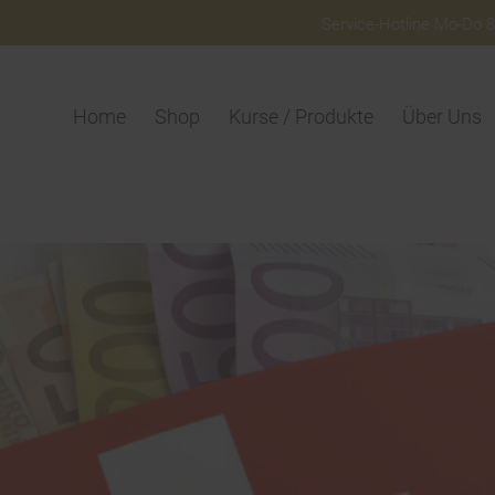
Service-Hotline Mo-Do 8:
Home
Shop
Kurse / Produkte
Über Uns