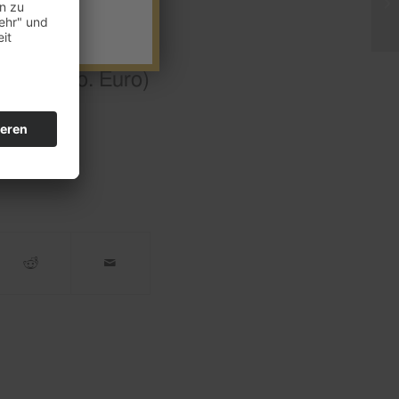
(2,09 Mio. Euro)