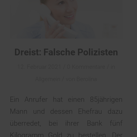
Dreist: Falsche Polizisten
/
/
12. Februar 2021
0 Kommentare
in
/
Allgemein
von
Berolina
Ein Anrufer hat einen 85jährigen
Mann und dessen Ehefrau dazu
überredet, bei ihrer Bank fünf
Kilogramm Gold zu bestellen. Der