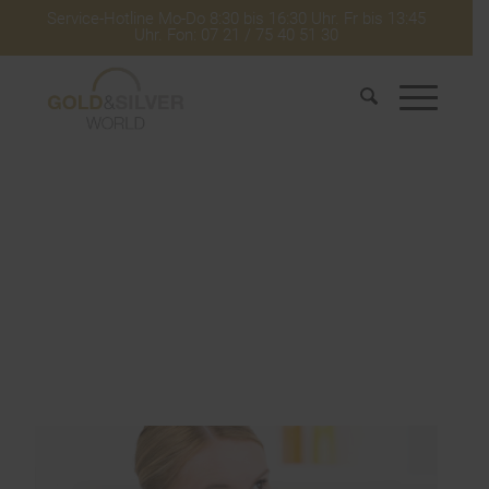
Service-Hotline Mo-Do 8:30 bis 16:30 Uhr. Fr bis 13:45
Uhr. Fon: 07 21 / 75 40 51 30