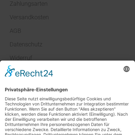
Zahlungsarten
Versandkosten
AGB
Datenschutz
Widerruf
Impressum
Service
FAQ