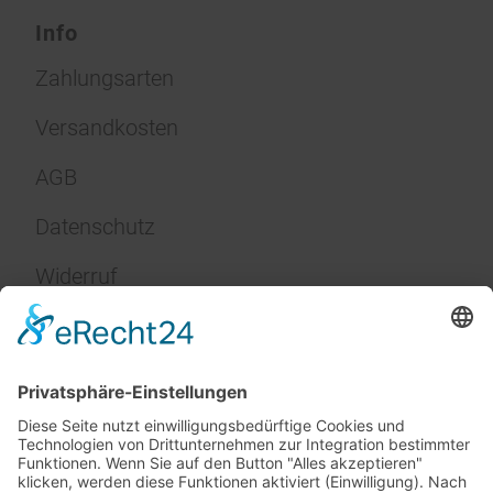
Info
Zahlungsarten
Versandkosten
AGB
Datenschutz
Widerruf
Impressum
Service