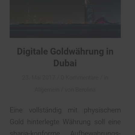
Digitale Goldwährung in
Dubai
/
/
23. Mai 2017
0 Kommentare
in
/
Allgemein
von
Berolina
Eine vollständig mit physischem
Gold hinterlegte Währung soll eine
sharia-konforme Aufbewahrungs-