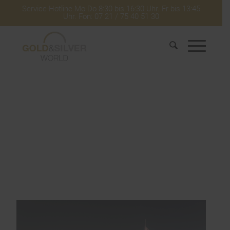
Service-Hotline Mo-Do 8:30 bis 16:30 Uhr. Fr bis 13:45
Uhr. Fon: 07 21 / 75 40 51 30