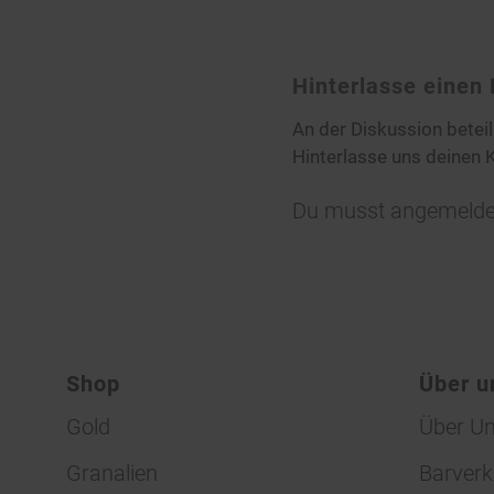
Hinterlasse eine
An der Diskussion betei
Hinterlasse uns deinen
Du musst
angemelde
Shop
Über u
Gold
Über U
Granalien
Barverk