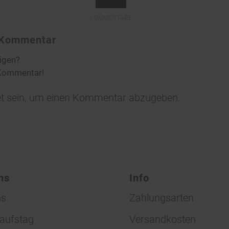
KOMMENTARE
n Kommentar
ligen?
 Kommentar!
t
sein, um einen Kommentar abzugeben.
ns
Info
ns
Zahlungsarten
aufstag
Versandkosten