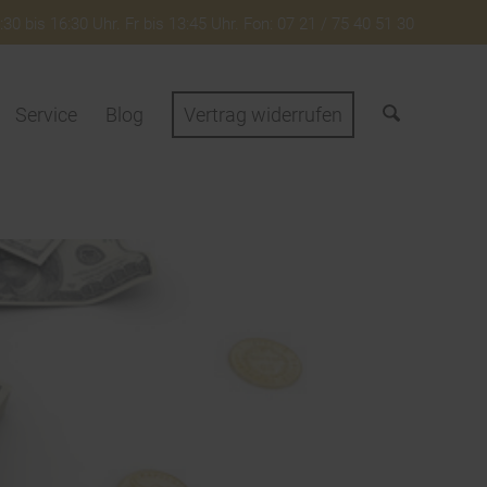
30 bis 16:30 Uhr. Fr bis 13:45 Uhr. Fon: 07 21 / 75 40 51 30
Service
Blog
Vertrag widerrufen