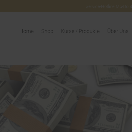
Service-Hotline Mo-Do 8:
Home
Shop
Kurse / Produkte
Über Uns