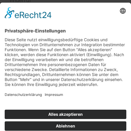
Impressum
Service
FAQ
Zahlungsarten
Versandkosten
Vertrag widerrufen