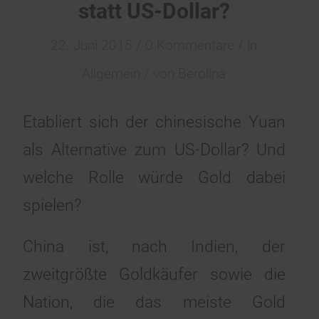
statt US-Dollar?
/
/
22. Juni 2015
0 Kommentare
in
/
Allgemein
von
Berolina
Etabliert sich der chinesische Yuan
als Alternative zum US-Dollar? Und
welche Rolle würde Gold dabei
spielen?
China ist, nach Indien, der
zweitgrößte Goldkäufer sowie die
Nation, die das meiste Gold