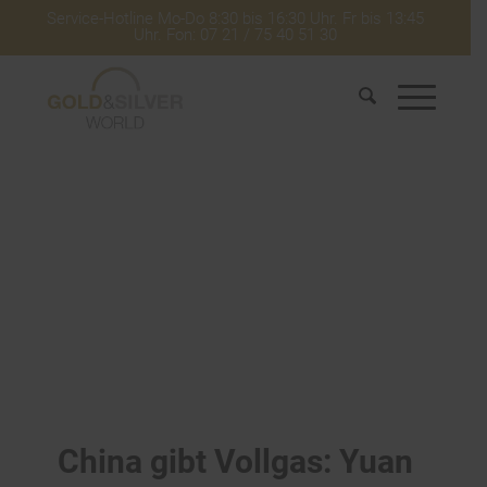
Service-Hotline Mo-Do 8:30 bis 16:30 Uhr. Fr bis 13:45
Uhr. Fon: 07 21 / 75 40 51 30
China gibt Vollgas: Yuan