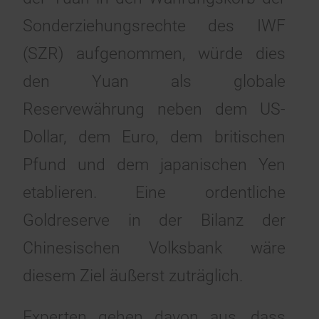
Sonderziehungsrechte des IWF
(
SZR
) aufgenommen, würde dies
den
Yuan als globale
Reservewährung
neben dem US-
Dollar, dem Euro, dem britischen
Pfund und dem japanischen Yen
etablieren. Eine ordentliche
Goldreserve in der Bilanz der
Chinesischen Volksbank wäre
diesem Ziel äußerst zuträglich.
Experten gehen davon aus, dass