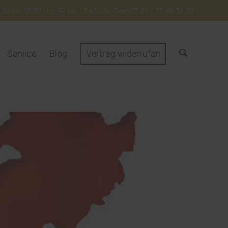
30 bis 16:30 Uhr. Fr bis 13:45 Uhr. Fon: 07 21 / 75 40 51 30
Service
Blog
Vertrag widerrufen