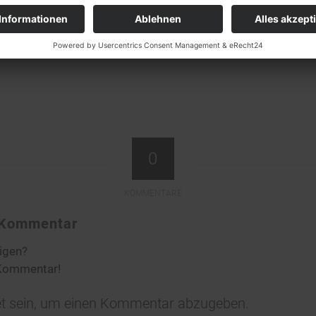
0
KOMMENTARE
n Kommentar
ligen?
 Kommentar!
t
sein, um einen Kommentar abzugeben.