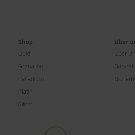
Shop
Über u
Gold
Über U
Granalien
Barverk
Palladium
Sicherh
Platin
Silber