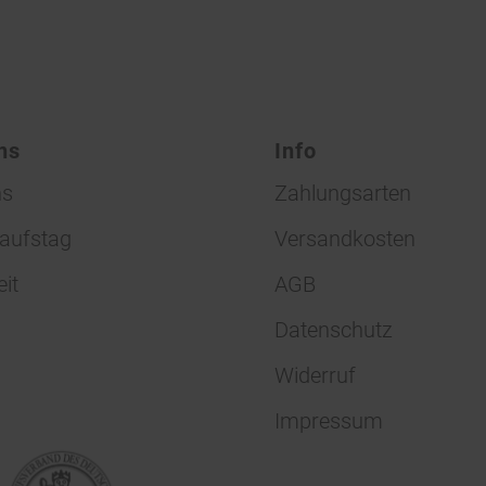
ns
Info
ns
Zahlungsarten
aufstag
Versandkosten
eit
AGB
Datenschutz
Widerruf
Impressum