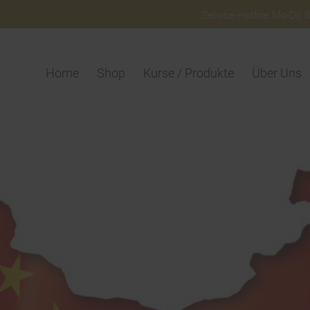
Service-Hotline Mo-Do 8:
Home
Shop
Kurse / Produkte
Über Uns