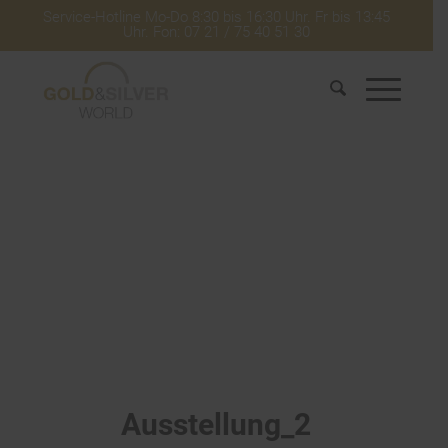
Service-Hotline Mo-Do 8:30 bis 16:30 Uhr. Fr bis 13:45
Uhr. Fon: 07 21 / 75 40 51 30
Ausstellung_2