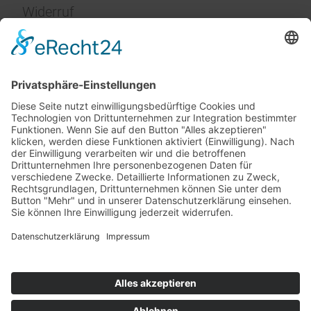
Widerruf
Impressum
Service
FAQ
Zahlungsarten
Versandkosten
Vertrag widerrufen