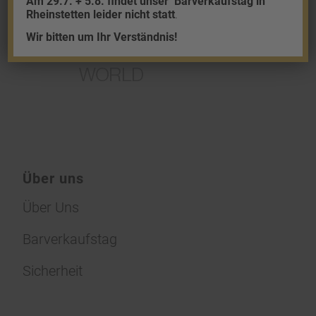
Am 29.7. + 5.8. findet unser
Barverkaufstag in
Rheinstetten leider nicht statt
.
Wir bitten um Ihr Verständnis!
Über uns
Über Uns
Barverkaufstag
Sicherheit